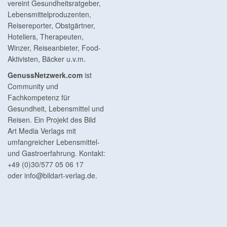
vereint Gesundheitsratgeber,
Lebensmittelproduzenten,
Reisereporter, Obstgärtner,
Hoteliers, Therapeuten,
Winzer, Reiseanbieter, Food-
Aktivisten, Bäcker u.v.m.
GenussNetzwerk.com
ist
Community und
Fachkompetenz für
Gesundheit, Lebensmittel und
Reisen. Ein Projekt des Bild
Art Media Verlags mit
umfangreicher Lebensmittel-
und Gastroerfahrung. Kontakt:
+49 (0)30/577 05 06 17
oder
info@bildart-verlag.de
.