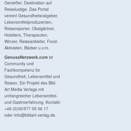
Genießer, Destination auf
Reiselustige. Das Portal
vereint Gesundheitsratgeber,
Lebensmittelproduzenten,
Reisereporter, Obstgärtner,
Hoteliers, Therapeuten,
Winzer, Reiseanbieter, Food-
Aktivisten, Bäcker u.v.m.
GenussNetzwerk.com
ist
Community und
Fachkompetenz für
Gesundheit, Lebensmittel und
Reisen. Ein Projekt des Bild
Art Media Verlags mit
umfangreicher Lebensmittel-
und Gastroerfahrung. Kontakt:
+49 (0)30/577 05 06 17
oder
info@bildart-verlag.de
.