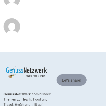
Let's share!
GenussNetzwerk.com
bündelt
Themen zu Health, Food und
Travel. Ernährung trifft auf