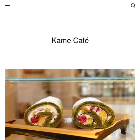
Kame Café