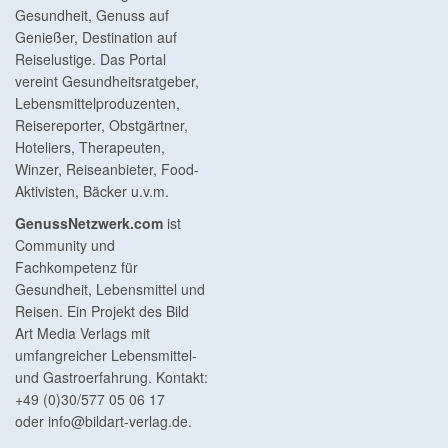
Gesundheit, Genuss auf
Genießer, Destination auf
Reiselustige. Das Portal
vereint Gesundheitsratgeber,
Lebensmittelproduzenten,
Reisereporter, Obstgärtner,
Hoteliers, Therapeuten,
Winzer, Reiseanbieter, Food-
Aktivisten, Bäcker u.v.m.
GenussNetzwerk.com
ist
Community und
Fachkompetenz für
Gesundheit, Lebensmittel und
Reisen. Ein Projekt des Bild
Art Media Verlags mit
umfangreicher Lebensmittel-
und Gastroerfahrung. Kontakt:
+49 (0)30/577 05 06 17
oder
info@bildart-verlag.de
.