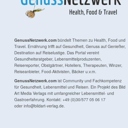
GenussNetzwerk.com
bündelt Themen zu Health, Food und
Travel. Ernährung trifft auf Gesundheit, Genuss auf Genießer,
Destination auf Reiselustige. Das Portal vereint
Gesundheitsratgeber, Lebensmittelproduzenten,
Reisereporter, Obstgärtner, Hoteliers, Therapeuten, Winzer,
Reiseanbieter, Food-Aktivisten, Bäcker u.v.m.
GenussNetzwerk.com
ist Community und Fachkompetenz
für Gesundheit, Lebensmittel und Reisen. Ein Projekt des Bild
Art Media Verlags mit umfangreicher Lebensmittel- und
Gastroerfahrung. Kontakt: +49 (0)30/577 05 06 17
oder
info@bildart-verlag.de
.