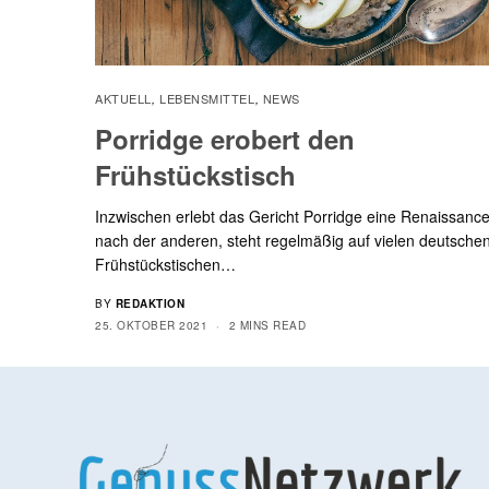
AKTUELL
LEBENSMITTEL
NEWS
,
,
Porridge erobert den
Frühstückstisch
Inzwischen erlebt das Gericht Porridge eine Renaissanc
nach der anderen, steht regelmäßig auf vielen deutsche
Frühstückstischen…
BY
REDAKTION
25. OKTOBER 2021
2 MINS READ