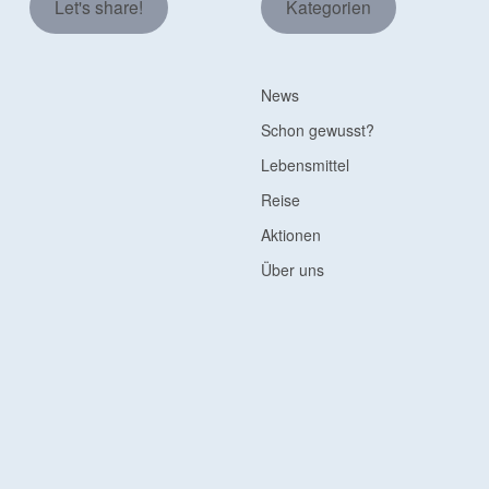
Let's share!
Kategorien
News
Schon gewusst?
Lebensmittel
Reise
Aktionen
Über uns