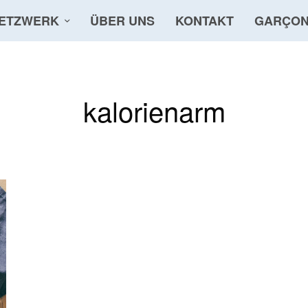
ETZWERK
ÜBER UNS
KONTAKT
GARÇON
kalorienarm