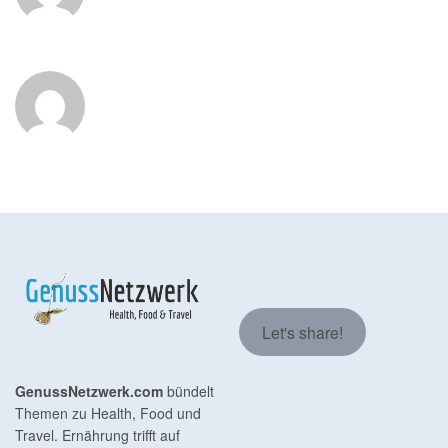
Let's share!
GenussNetzwerk.com
bündelt
Themen zu Health, Food und
Travel. Ernährung trifft auf