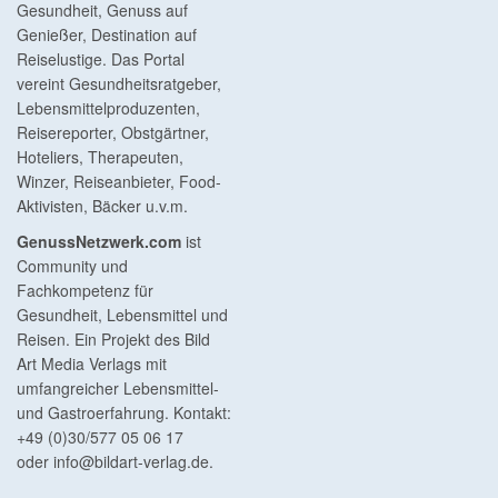
Gesundheit, Genuss auf
Genießer, Destination auf
Reiselustige. Das Portal
vereint Gesundheitsratgeber,
Lebensmittelproduzenten,
Reisereporter, Obstgärtner,
Hoteliers, Therapeuten,
Winzer, Reiseanbieter, Food-
Aktivisten, Bäcker u.v.m.
GenussNetzwerk.com
ist
Community und
Fachkompetenz für
Gesundheit, Lebensmittel und
Reisen. Ein Projekt des Bild
Art Media Verlags mit
umfangreicher Lebensmittel-
und Gastroerfahrung. Kontakt:
+49 (0)30/577 05 06 17
oder
info@bildart-verlag.de
.