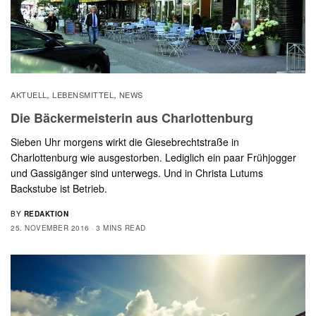
AKTUELL
LEBENSMITTEL
NEWS
,
,
Die Bäckermeisterin aus Charlottenburg
Sieben Uhr morgens wirkt die Giesebrechtstraße in
Charlottenburg wie ausgestorben. Lediglich ein paar Frühjogger
und Gassigänger sind unterwegs. Und in Christa Lutums
Backstube ist Betrieb.
BY
REDAKTION
25. NOVEMBER 2016
3 MINS READ