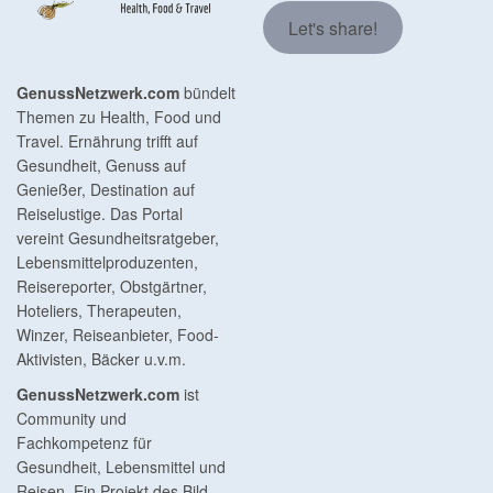
Let's share!
GenussNetzwerk.com
bündelt
Themen zu Health, Food und
Travel. Ernährung trifft auf
Gesundheit, Genuss auf
Genießer, Destination auf
Reiselustige. Das Portal
vereint Gesundheitsratgeber,
Lebensmittelproduzenten,
Reisereporter, Obstgärtner,
Hoteliers, Therapeuten,
Winzer, Reiseanbieter, Food-
Aktivisten, Bäcker u.v.m.
GenussNetzwerk.com
ist
Community und
Fachkompetenz für
Gesundheit, Lebensmittel und
Reisen. Ein Projekt des Bild