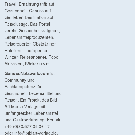
Travel. Ernährung trifft auf
Gesundheit, Genuss auf
Genießer, Destination auf
Reiselustige. Das Portal
vereint Gesundheitsratgeber,
Lebensmittelproduzenten,
Reisereporter, Obstgärtner,
Hoteliers, Therapeuten,
Winzer, Reiseanbieter, Food-
Aktivisten, Bäcker u.v.m.
GenussNetzwerk.com
ist
Community und
Fachkompetenz für
Gesundheit, Lebensmittel und
Reisen. Ein Projekt des Bild
Art Media Verlags mit
umfangreicher Lebensmittel-
und Gastroerfahrung. Kontakt:
+49 (0)30/577 05 06 17
oder
info@bildart-verlag.de
.