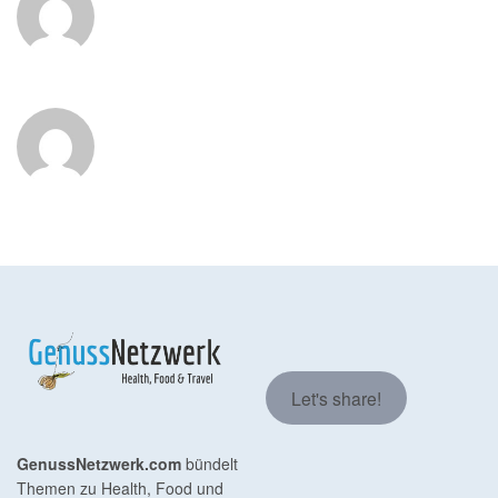
Let's share!
GenussNetzwerk.com
bündelt
Themen zu Health, Food und