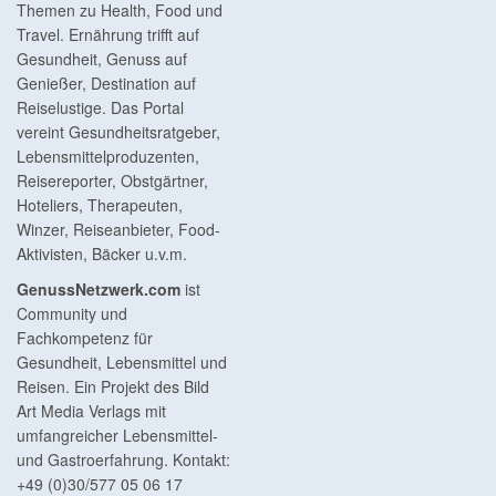
Themen zu Health, Food und
Travel. Ernährung trifft auf
Gesundheit, Genuss auf
Genießer, Destination auf
Reiselustige. Das Portal
vereint Gesundheitsratgeber,
Lebensmittelproduzenten,
Reisereporter, Obstgärtner,
Hoteliers, Therapeuten,
Winzer, Reiseanbieter, Food-
Aktivisten, Bäcker u.v.m.
GenussNetzwerk.com
ist
Community und
Fachkompetenz für
Gesundheit, Lebensmittel und
Reisen. Ein Projekt des Bild
Art Media Verlags mit
umfangreicher Lebensmittel-
und Gastroerfahrung. Kontakt:
+49 (0)30/577 05 06 17