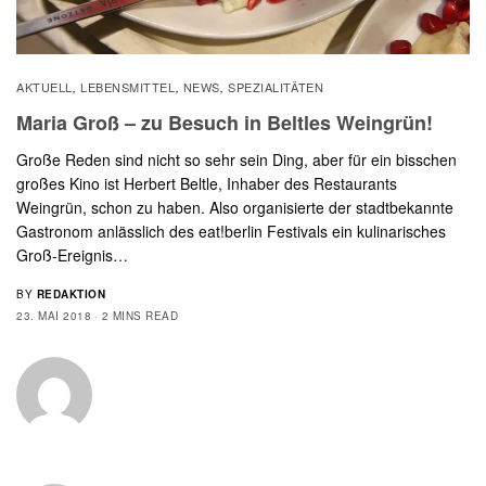
AKTUELL
LEBENSMITTEL
NEWS
SPEZIALITÄTEN
,
,
,
Maria Groß – zu Besuch in Beltles Weingrün!
Große Reden sind nicht so sehr sein Ding, aber für ein bisschen
großes Kino ist Herbert Beltle, Inhaber des Restaurants
Weingrün, schon zu haben. Also organisierte der stadtbekannte
Gastronom anlässlich des eat!berlin Festivals ein kulinarisches
Groß-Ereignis…
BY
REDAKTION
23. MAI 2018
2 MINS READ