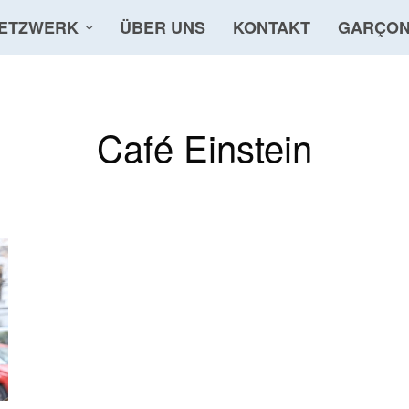
ETZWERK
ÜBER UNS
KONTAKT
GARÇON
Café Einstein