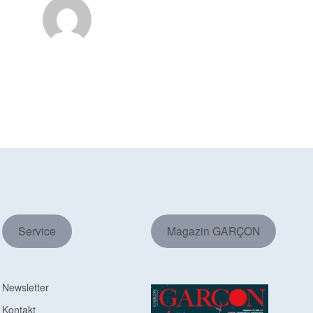
Service
Magazin GARÇON
Newsletter
Kontakt