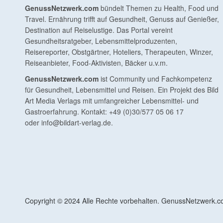
GenussNetzwerk.com
bündelt Themen zu Health, Food und
Travel. Ernährung trifft auf Gesundheit, Genuss auf Genießer,
Destination auf Reiselustige. Das Portal vereint
Gesundheitsratgeber, Lebensmittelproduzenten,
Reisereporter, Obstgärtner, Hoteliers, Therapeuten, Winzer,
Reiseanbieter, Food-Aktivisten, Bäcker u.v.m.
GenussNetzwerk.com
ist Community und Fachkompetenz
für Gesundheit, Lebensmittel und Reisen. Ein Projekt des Bild
Art Media Verlags mit umfangreicher Lebensmittel- und
Gastroerfahrung. Kontakt: +49 (0)30/577 05 06 17
oder
info@bildart-verlag.de
.
Copyright © 2024 Alle Rechte vorbehalten. GenussNetzwerk.com