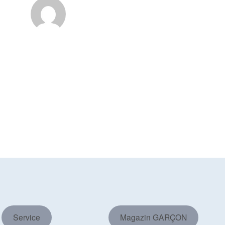
Service
Magazin GARÇON