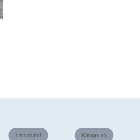
Let's share!
Kategorien