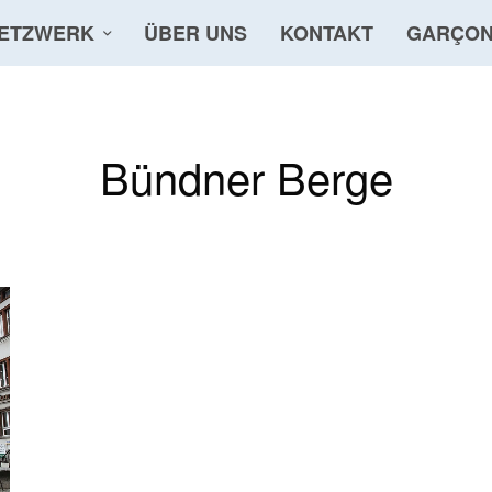
ETZWERK
ÜBER UNS
KONTAKT
GARÇON
Bündner Berge