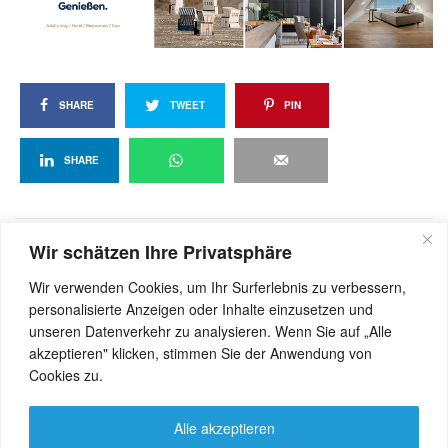
SHARE
TWEET
PIN
SHARE
Wir schätzen Ihre Privatsphäre
View Comments (0)
Wir verwenden Cookies, um Ihr Surferlebnis zu verbessern,
personalisierte Anzeigen oder Inhalte einzusetzen und
unseren Datenverkehr zu analysieren. Wenn Sie auf „Alle
akzeptieren" klicken, stimmen Sie der Anwendung von
Cookies zu.
Alle akzeptieren