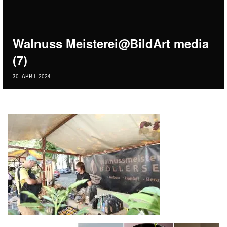
Walnuss Meisterei@BildArt media
(7)
30. APRIL 2024