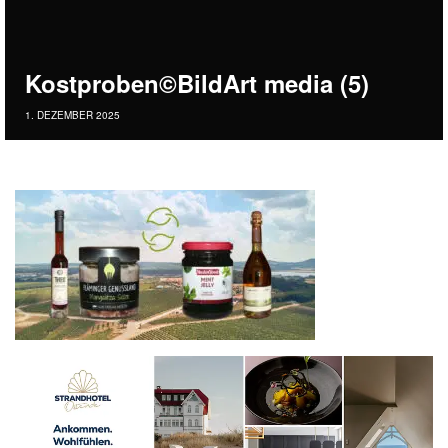
Kostproben©BildArt media (5)
1. DEZEMBER 2025