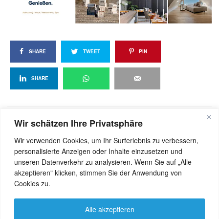
SHARE
TWEET
PIN
SHARE
Wir schätzen Ihre Privatsphäre
View Comments (0)
Wir verwenden Cookies, um Ihr Surferlebnis zu verbessern,
personalisierte Anzeigen oder Inhalte einzusetzen und
unseren Datenverkehr zu analysieren. Wenn Sie auf „Alle
akzeptieren" klicken, stimmen Sie der Anwendung von
Cookies zu.
Alle akzeptieren