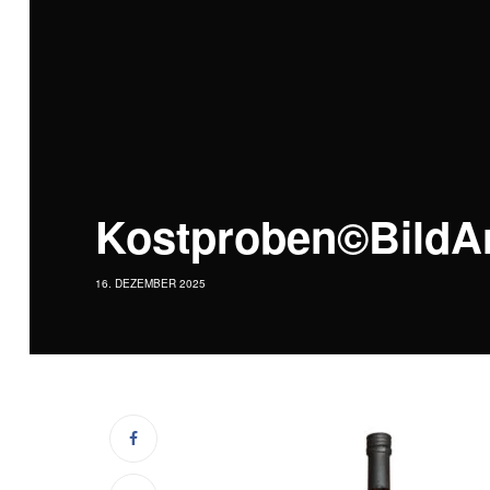
Kostproben©BildAr
16. DEZEMBER 2025