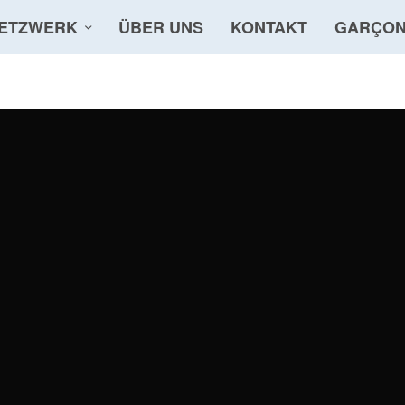
ETZWERK
ÜBER UNS
KONTAKT
GARÇON