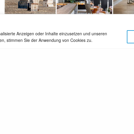
alisierte Anzeigen oder Inhalte einzusetzen und unseren
TWEET
PIN
cken, stimmen Sie der Anwendung von Cookies zu.