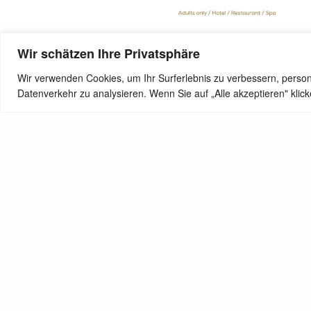
Wir schätzen Ihre Privatsphäre
Wir verwenden Cookies, um Ihr Surferlebnis zu verbessern, person
SHARE
Datenverkehr zu analysieren. Wenn Sie auf „Alle akzeptieren" kli