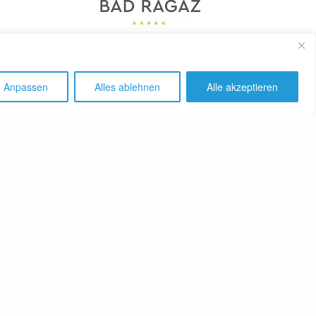
Anpassen
Alles ablehnen
Alle akzeptieren