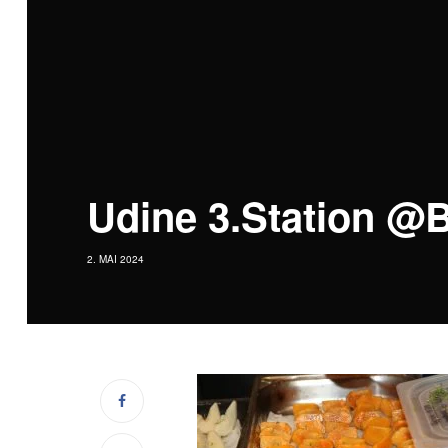
Udine 3.Station @B
2. MAI 2024