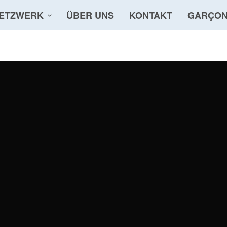
ETZWERK
ÜBER UNS
KONTAKT
GARÇON