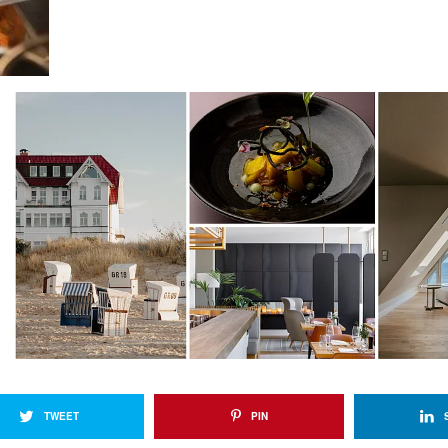
TWEET
PIN