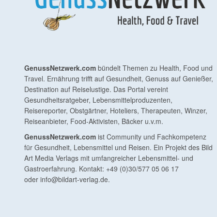
GenussNetzwerk.com
bündelt Themen zu Health, Food und
Travel. Ernährung trifft auf Gesundheit, Genuss auf Genießer,
Destination auf Reiselustige. Das Portal vereint
Gesundheitsratgeber, Lebensmittelproduzenten,
Reisereporter, Obstgärtner, Hoteliers, Therapeuten, Winzer,
Reiseanbieter, Food-Aktivisten, Bäcker u.v.m.
GenussNetzwerk.com
ist Community und Fachkompetenz
für Gesundheit, Lebensmittel und Reisen. Ein Projekt des Bild
Art Media Verlags mit umfangreicher Lebensmittel- und
Gastroerfahrung. Kontakt: +49 (0)30/577 05 06 17
oder
info@bildart-verlag.de
.