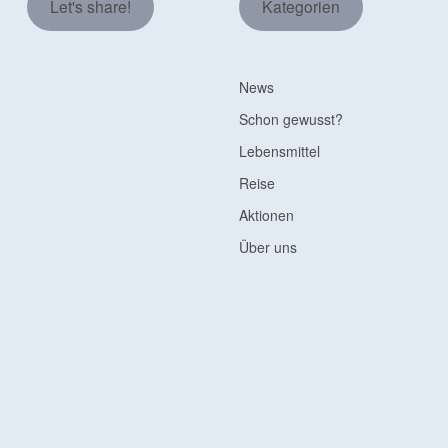
Let's share!
Kategorien
News
Schon gewusst?
Lebensmittel
Reise
Aktionen
Über uns