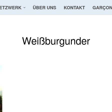
ETZWERK
ÜBER UNS
KONTAKT
GARÇON
Weißburgunder