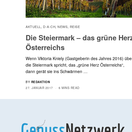
AKTUELL
D-A-CH
NEWS
REISE
,
,
,
Die Steiermark – das grüne Her
Österreichs
Wenn Viktoria Kniely (Gastgeberin des Jahres 2016) übe
die Steiermark spricht, das „grüne Herz Österreichs“,
dann gerät sie ins Schwärmen …
BY
REDAKTION
27. JANUAR 2017
6 MINS READ