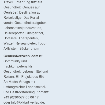
Travel. Ernährung trifft auf
Gesundheit, Genuss auf
Genießer, Destination auf
Reiselustige. Das Portal
vereint Gesundheitsratgeber,
Lebensmittelproduzenten,
Reisereporter, Obstgärtner,
Hoteliers, Therapeuten,
Winzer, Reiseanbieter, Food-
Aktivisten, Bäcker u.v.m.
GenussNetzwerk.com
ist
Community und
Fachkompetenz für
Gesundheit, Lebensmittel und
Reisen. Ein Projekt des Bild
Art Media Verlags mit
umfangreicher Lebensmittel-
und Gastroerfahrung. Kontakt:
+49 (0)30/577 05 06 17
oder
info@bildart-verlag.de
.