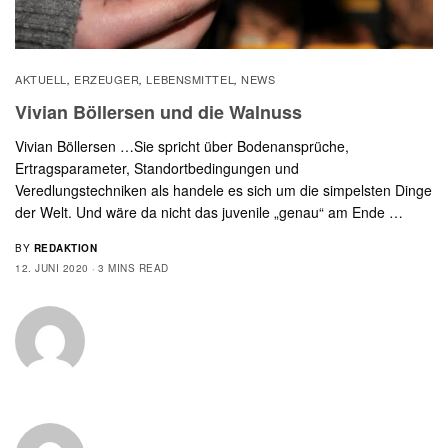
AKTUELL
ERZEUGER
LEBENSMITTEL
NEWS
,
,
,
Vivian Böllersen und die Walnuss
Vivian Böllersen …Sie spricht über Bodenansprüche,
Ertragsparameter, Standortbedingungen und
Veredlungstechniken als handele es sich um die simpelsten Dinge
der Welt. Und wäre da nicht das juvenile „genau“ am Ende …
BY
REDAKTION
12. JUNI 2020
3 MINS READ