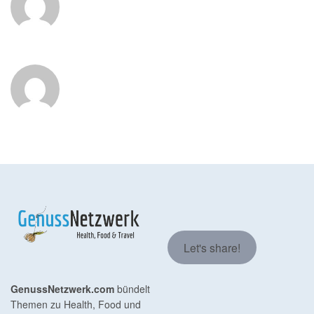
Let's share!
GenussNetzwerk.com
bündelt
Themen zu Health, Food und