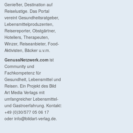
Genießer, Destination auf
Reiselustige. Das Portal
vereint Gesundheitsratgeber,
Lebensmittelproduzenten,
Reisereporter, Obstgärtner,
Hoteliers, Therapeuten,
Winzer, Reiseanbieter, Food-
Aktivisten, Bäcker u.v.m.
GenussNetzwerk.com
ist
Community und
Fachkompetenz für
Gesundheit, Lebensmittel und
Reisen. Ein Projekt des Bild
Art Media Verlags mit
umfangreicher Lebensmittel-
und Gastroerfahrung. Kontakt:
+49 (0)30/577 05 06 17
oder
info@bildart-verlag.de
.