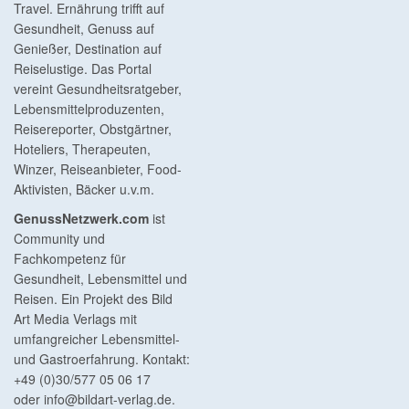
Travel. Ernährung trifft auf
Gesundheit, Genuss auf
Genießer, Destination auf
Reiselustige. Das Portal
vereint Gesundheitsratgeber,
Lebensmittelproduzenten,
Reisereporter, Obstgärtner,
Hoteliers, Therapeuten,
Winzer, Reiseanbieter, Food-
Aktivisten, Bäcker u.v.m.
GenussNetzwerk.com
ist
Community und
Fachkompetenz für
Gesundheit, Lebensmittel und
Reisen. Ein Projekt des Bild
Art Media Verlags mit
umfangreicher Lebensmittel-
und Gastroerfahrung. Kontakt:
+49 (0)30/577 05 06 17
oder
info@bildart-verlag.de
.