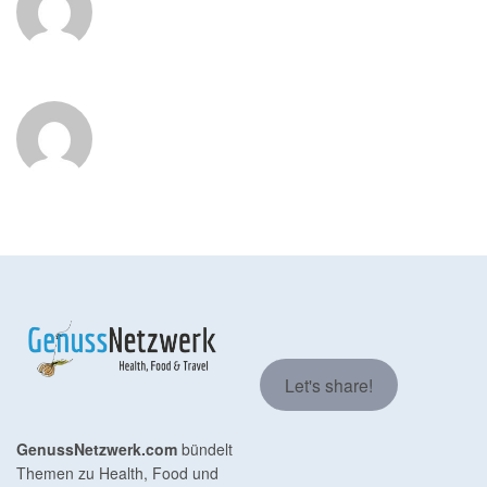
Let's share!
GenussNetzwerk.com
bündelt
Themen zu Health, Food und