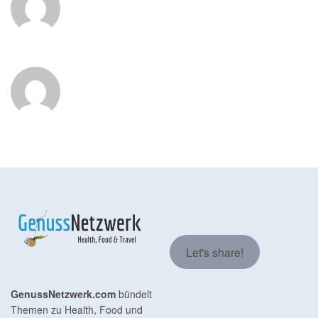
Let's share!
GenussNetzwerk.com
bündelt
Themen zu Health, Food und