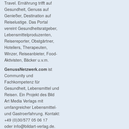
Travel. Ernährung trifft auf
Gesundheit, Genuss auf
Genießer, Destination auf
Reiselustige. Das Portal
vereint Gesundheitsratgeber,
Lebensmittelproduzenten,
Reisereporter, Obstgärtner,
Hoteliers, Therapeuten,
Winzer, Reiseanbieter, Food-
Aktivisten, Bäcker u.v.m.
GenussNetzwerk.com
ist
Community und
Fachkompetenz für
Gesundheit, Lebensmittel und
Reisen. Ein Projekt des Bild
Art Media Verlags mit
umfangreicher Lebensmittel-
und Gastroerfahrung. Kontakt:
+49 (0)30/577 05 06 17
oder
info@bildart-verlag.de
.