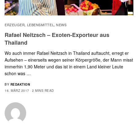
ERZEUGER
LEBENSMITTEL
NEWS
,
,
Rafael Neitzsch – Exoten-Exporteur aus
Thailand
Wo auch immer Rafael Neitzsch in Thailand auftaucht, erregt er
Aufsehen – einerseits wegen seiner Körpergröße, der Mann misst
immerhin 1,90 Meter und das ist in einem Land kleiner Leute
schon was …
BY
REDAKTION
16. MÄRZ 2017
2 MINS READ