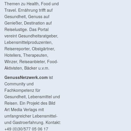
Themen zu Health, Food und
Travel. Ernährung trifft auf
Gesundheit, Genuss auf
Genießer, Destination auf
Reiselustige. Das Portal
vereint Gesundheitsratgeber,
Lebensmittelproduzenten,
Reisereporter, Obstgärtner,
Hoteliers, Therapeuten,
Winzer, Reiseanbieter, Food-
Aktivisten, Bäcker u.v.m.
GenussNetzwerk.com
ist
Community und
Fachkompetenz für
Gesundheit, Lebensmittel und
Reisen. Ein Projekt des Bild
Art Media Verlags mit
umfangreicher Lebensmittel-
und Gastroerfahrung. Kontakt:
+49 (0)30/577 05 06 17