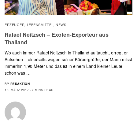
ERZEUGER
LEBENSMITTEL
NEWS
,
,
Rafael Neitzsch – Exoten-Exporteur aus
Thailand
Wo auch immer Rafael Neitzsch in Thailand auftaucht, erregt er
Aufsehen – einerseits wegen seiner Körpergröße, der Mann misst
immerhin 1,90 Meter und das ist in einem Land kleiner Leute
schon was …
BY
REDAKTION
16. MÄRZ 2017
2 MINS READ