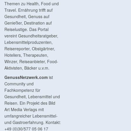
Themen zu Health, Food und
Travel. Ernährung trifft auf
Gesundheit, Genuss auf
Genießer, Destination auf
Reiselustige. Das Portal
vereint Gesundheitsratgeber,
Lebensmittelproduzenten,
Reisereporter, Obstgärtner,
Hoteliers, Therapeuten,
Winzer, Reiseanbieter, Food-
Aktivisten, Bäcker u.v.m.
GenussNetzwerk.com
ist
Community und
Fachkompetenz für
Gesundheit, Lebensmittel und
Reisen. Ein Projekt des Bild
Art Media Verlags mit
umfangreicher Lebensmittel-
und Gastroerfahrung. Kontakt:
+49 (0)30/577 05 06 17