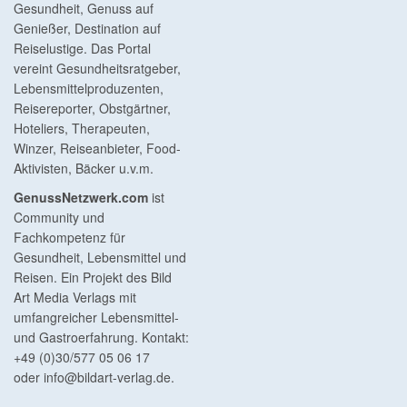
Gesundheit, Genuss auf
Genießer, Destination auf
Reiselustige. Das Portal
vereint Gesundheitsratgeber,
Lebensmittelproduzenten,
Reisereporter, Obstgärtner,
Hoteliers, Therapeuten,
Winzer, Reiseanbieter, Food-
Aktivisten, Bäcker u.v.m.
GenussNetzwerk.com
ist
Community und
Fachkompetenz für
Gesundheit, Lebensmittel und
Reisen. Ein Projekt des Bild
Art Media Verlags mit
umfangreicher Lebensmittel-
und Gastroerfahrung. Kontakt:
+49 (0)30/577 05 06 17
oder
info@bildart-verlag.de
.