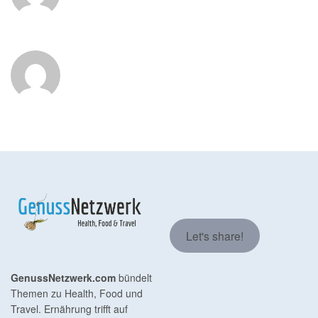
Let's share!
GenussNetzwerk.com
bündelt
Themen zu Health, Food und
Travel. Ernährung trifft auf