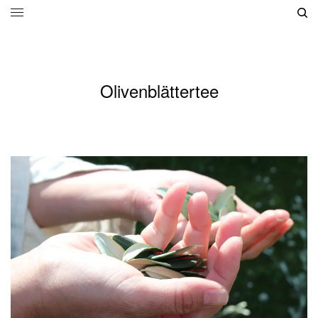
Olivenblättertee