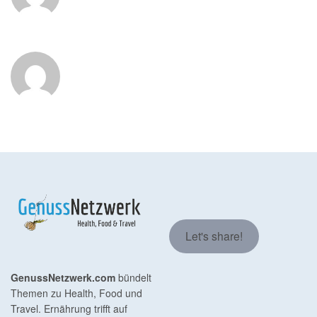
Let's share!
GenussNetzwerk.com
bündelt
Themen zu Health, Food und
Travel. Ernährung trifft auf