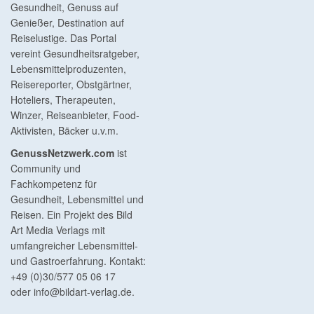
Gesundheit, Genuss auf
Genießer, Destination auf
Reiselustige. Das Portal
vereint Gesundheitsratgeber,
Lebensmittelproduzenten,
Reisereporter, Obstgärtner,
Hoteliers, Therapeuten,
Winzer, Reiseanbieter, Food-
Aktivisten, Bäcker u.v.m.
GenussNetzwerk.com
ist
Community und
Fachkompetenz für
Gesundheit, Lebensmittel und
Reisen. Ein Projekt des Bild
Art Media Verlags mit
umfangreicher Lebensmittel-
und Gastroerfahrung. Kontakt:
+49 (0)30/577 05 06 17
oder
info@bildart-verlag.de
.