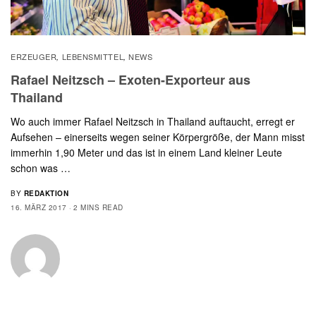
ERZEUGER
LEBENSMITTEL
NEWS
,
,
Rafael Neitzsch – Exoten-Exporteur aus
Thailand
Wo auch immer Rafael Neitzsch in Thailand auftaucht, erregt er
Aufsehen – einerseits wegen seiner Körpergröße, der Mann misst
immerhin 1,90 Meter und das ist in einem Land kleiner Leute
schon was …
BY
REDAKTION
16. MÄRZ 2017
2 MINS READ