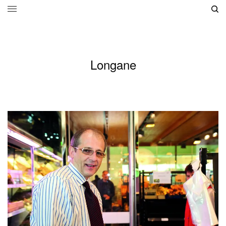
Longane