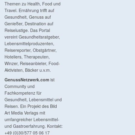
Themen zu Health, Food und
Travel. Ernährung trifft auf
Gesundheit, Genuss auf
Genießer, Destination auf
Reiselustige. Das Portal
vereint Gesundheitsratgeber,
Lebensmittelproduzenten,
Reisereporter, Obstgärtner,
Hoteliers, Therapeuten,
Winzer, Reiseanbieter, Food-
Aktivisten, Bäcker u.v.m.
GenussNetzwerk.com
ist
Community und
Fachkompetenz für
Gesundheit, Lebensmittel und
Reisen. Ein Projekt des Bild
Art Media Verlags mit
umfangreicher Lebensmittel-
und Gastroerfahrung. Kontakt:
+49 (0)30/577 05 06 17