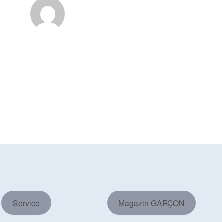
Service
Magazin GARÇON