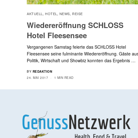
AKTUELL
HOTEL
NEWS
REISE
,
,
,
Wiedereröffnung SCHLOSS
Hotel Fleesensee
Vergangenen Samstag feierte das SCHLOSS Hotel
Fleesensee seine fulminante Wiedereröffnung. Gäste au
Politik, Wirtschaft und Showbiz konnten das Ergebnis …
BY
REDAKTION
24. MAI 2017
1 MIN READ