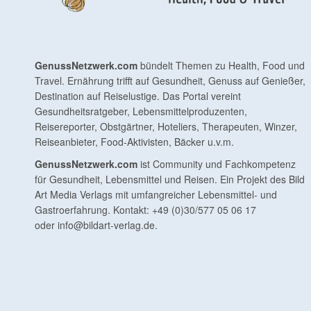
GenussNetzwerk.com
bündelt Themen zu Health, Food und
Travel. Ernährung trifft auf Gesundheit, Genuss auf Genießer,
Destination auf Reiselustige. Das Portal vereint
Gesundheitsratgeber, Lebensmittelproduzenten,
Reisereporter, Obstgärtner, Hoteliers, Therapeuten, Winzer,
Reiseanbieter, Food-Aktivisten, Bäcker u.v.m.
GenussNetzwerk.com
ist Community und Fachkompetenz
für Gesundheit, Lebensmittel und Reisen. Ein Projekt des Bild
Art Media Verlags mit umfangreicher Lebensmittel- und
Gastroerfahrung. Kontakt: +49 (0)30/577 05 06 17
oder
info@bildart-verlag.de
.