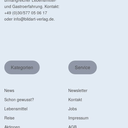
umfangreicher Lebensmittel-
und Gastroerfahrung. Kontakt:
+49 (0)30/577 05 06 17
oder
info@bildart-verlag.de
.
Kategorien
Service
News
Newsletter
Schon gewusst?
Kontakt
Lebensmittel
Jobs
Reise
Impressum
Aktionen
AGB