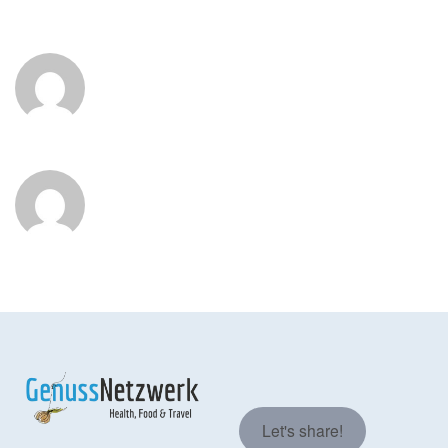
Let's share!