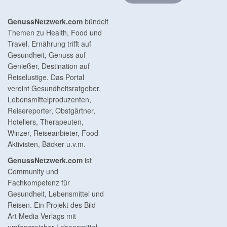
GenussNetzwerk.com
bündelt
Themen zu Health, Food und
Travel. Ernährung trifft auf
Gesundheit, Genuss auf
Genießer, Destination auf
Reiselustige. Das Portal
vereint Gesundheitsratgeber,
Lebensmittelproduzenten,
Reisereporter, Obstgärtner,
Hoteliers, Therapeuten,
Winzer, Reiseanbieter, Food-
Aktivisten, Bäcker u.v.m.
GenussNetzwerk.com
ist
Community und
Fachkompetenz für
Gesundheit, Lebensmittel und
Reisen. Ein Projekt des Bild
Art Media Verlags mit