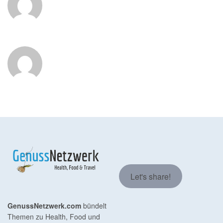
Let's share!
GenussNetzwerk.com
bündelt
Themen zu Health, Food und