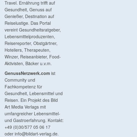
Travel. Ernährung trifft auf
Gesundheit, Genuss auf
Genießer, Destination auf
Reiselustige. Das Portal
vereint Gesundheitsratgeber,
Lebensmittelproduzenten,
Reisereporter, Obstgärtner,
Hoteliers, Therapeuten,
Winzer, Reiseanbieter, Food-
Aktivisten, Bäcker u.v.m.
GenussNetzwerk.com
ist
Community und
Fachkompetenz für
Gesundheit, Lebensmittel und
Reisen. Ein Projekt des Bild
Art Media Verlags mit
umfangreicher Lebensmittel-
und Gastroerfahrung. Kontakt:
+49 (0)30/577 05 06 17
oder
info@bildart-verlag.de
.