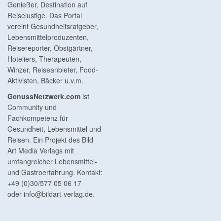
Genießer, Destination auf
Reiselustige. Das Portal
vereint Gesundheitsratgeber,
Lebensmittelproduzenten,
Reisereporter, Obstgärtner,
Hoteliers, Therapeuten,
Winzer, Reiseanbieter, Food-
Aktivisten, Bäcker u.v.m.
GenussNetzwerk.com
ist
Community und
Fachkompetenz für
Gesundheit, Lebensmittel und
Reisen. Ein Projekt des Bild
Art Media Verlags mit
umfangreicher Lebensmittel-
und Gastroerfahrung. Kontakt:
+49 (0)30/577 05 06 17
oder
info@bildart-verlag.de
.