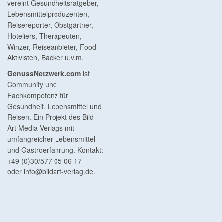
vereint Gesundheitsratgeber,
Lebensmittelproduzenten,
Reisereporter, Obstgärtner,
Hoteliers, Therapeuten,
Winzer, Reiseanbieter, Food-
Aktivisten, Bäcker u.v.m.
GenussNetzwerk.com
ist
Community und
Fachkompetenz für
Gesundheit, Lebensmittel und
Reisen. Ein Projekt des Bild
Art Media Verlags mit
umfangreicher Lebensmittel-
und Gastroerfahrung. Kontakt:
+49 (0)30/577 05 06 17
oder
info@bildart-verlag.de
.