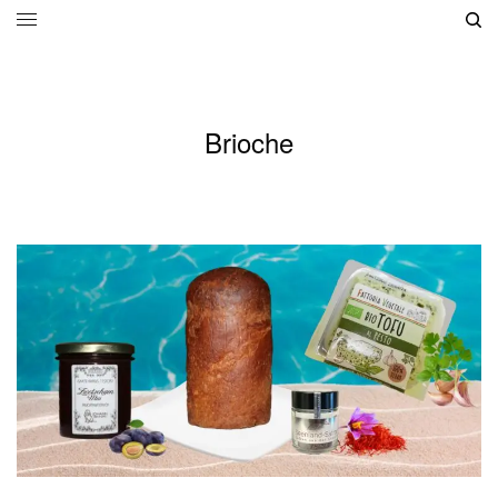
Brioche