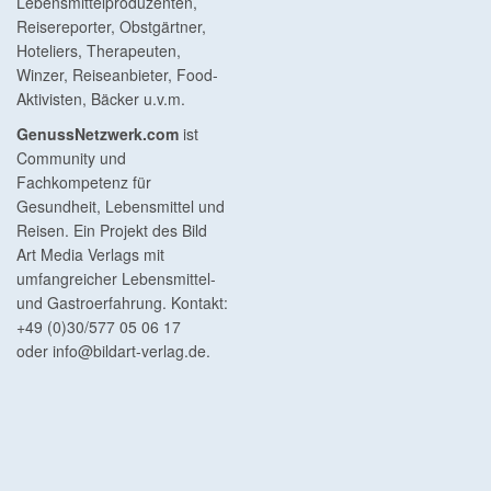
Lebensmittelproduzenten,
Reisereporter, Obstgärtner,
Hoteliers, Therapeuten,
Winzer, Reiseanbieter, Food-
Aktivisten, Bäcker u.v.m.
GenussNetzwerk.com
ist
Community und
Fachkompetenz für
Gesundheit, Lebensmittel und
Reisen. Ein Projekt des Bild
Art Media Verlags mit
umfangreicher Lebensmittel-
und Gastroerfahrung. Kontakt:
+49 (0)30/577 05 06 17
oder
info@bildart-verlag.de
.