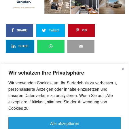
SHARE
TWEET
PIN
SHARE
Wir schätzen Ihre Privatsphäre
View Comments (0)
Wir verwenden Cookies, um Ihr Surferlebnis zu verbessern,
personalisierte Anzeigen oder Inhalte einzusetzen und
unseren Datenverkehr zu analysieren. Wenn Sie auf „Alle
akzeptieren" klicken, stimmen Sie der Anwendung von
Cookies zu.
Alle akzeptieren