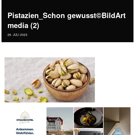
Pistazien_Schon gewusst©BildArt
media (2)
26. JULI 2023