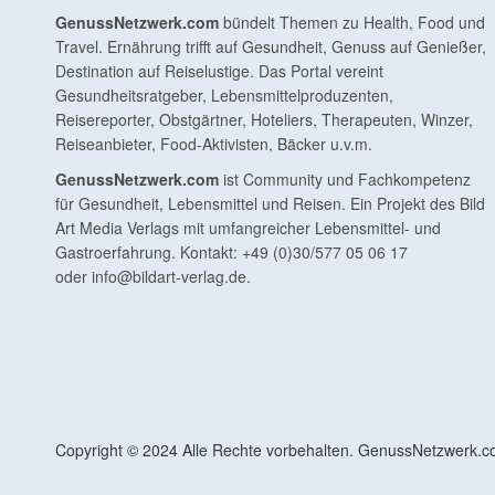
GenussNetzwerk.com
bündelt Themen zu Health, Food und
Travel. Ernährung trifft auf Gesundheit, Genuss auf Genießer,
Destination auf Reiselustige. Das Portal vereint
Gesundheitsratgeber, Lebensmittelproduzenten,
Reisereporter, Obstgärtner, Hoteliers, Therapeuten, Winzer,
Reiseanbieter, Food-Aktivisten, Bäcker u.v.m.
GenussNetzwerk.com
ist Community und Fachkompetenz
für Gesundheit, Lebensmittel und Reisen. Ein Projekt des Bild
Art Media Verlags mit umfangreicher Lebensmittel- und
Gastroerfahrung. Kontakt: +49 (0)30/577 05 06 17
oder
info@bildart-verlag.de
.
Copyright © 2024 Alle Rechte vorbehalten. GenussNetzwerk.com