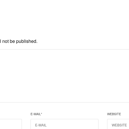
l not be published.
E-MAIL
*
WEBSITE