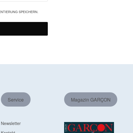
ENTIERUNG SPEICHERN.
Service
Magazin GARÇON
Newsletter
Kontakt