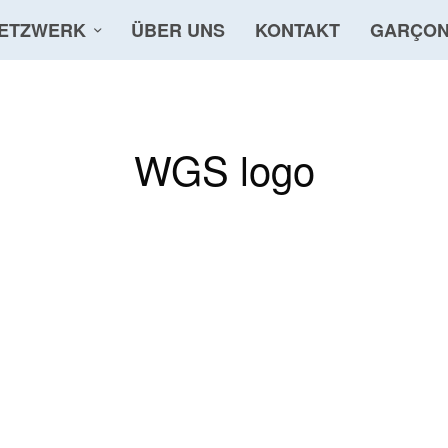
ETZWERK
ÜBER UNS
KONTAKT
GARÇON
WGS logo