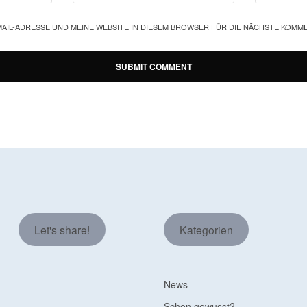
MAIL-ADRESSE UND MEINE WEBSITE IN DIESEM BROWSER FÜR DIE NÄCHSTE KOMM
Let's share!
Kategorien
News
Schon gewusst?