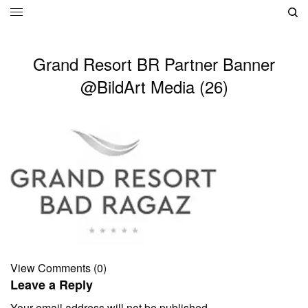
Grand Resort BR Partner Banner
@BildArt Media (26)
View Comments (0)
Leave a Reply
Your email address will not be published.