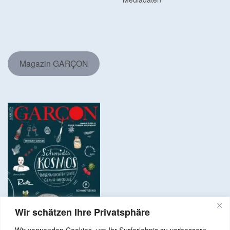
Magazin GARÇON
Wir schätzen Ihre Privatsphäre
Wir verwenden Cookies, um Ihr Surferlebnis zu verbessern,