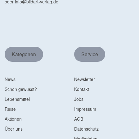
oder
info@bildart-verlag.de
.
Kategorien
Service
News
Newsletter
Schon gewusst?
Kontakt
Lebensmittel
Jobs
Reise
Impressum
Aktionen
AGB
Über uns
Datenschutz
Mediadaten