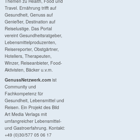
Themen zu Health, Food und
Travel. Ernährung trifft auf
Gesundheit, Genuss auf
Genießer, Destination auf
Reiselustige. Das Portal
vereint Gesundheitsratgeber,
Lebensmittelproduzenten,
Reisereporter, Obstgärtner,
Hoteliers, Therapeuten,
Winzer, Reiseanbieter, Food-
Aktivisten, Bäcker u.v.m.
GenussNetzwerk.com
ist
Community und
Fachkompetenz für
Gesundheit, Lebensmittel und
Reisen. Ein Projekt des Bild
Art Media Verlags mit
umfangreicher Lebensmittel-
und Gastroerfahrung. Kontakt:
+49 (0)30/577 05 06 17