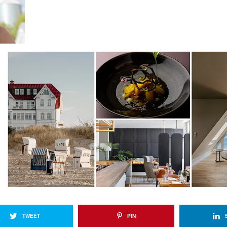
TWEET
PIN