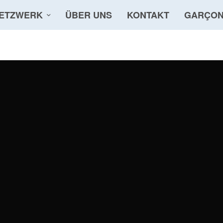
ETZWERK
ÜBER UNS
KONTAKT
GARÇON