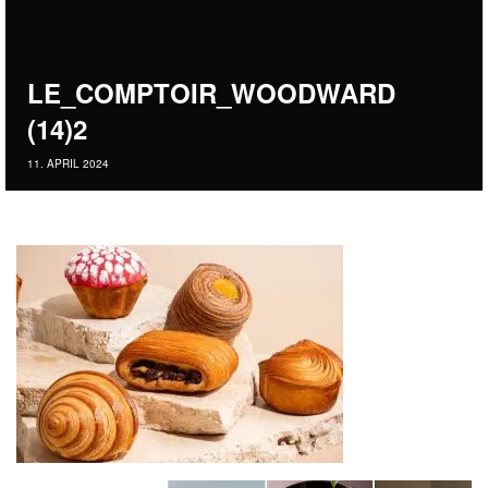
LE_COMPTOIR_WOODWARD
(14)2
11. APRIL 2024