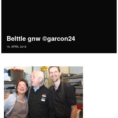
Belttle gnw ©garcon24
19. APRIL 2018