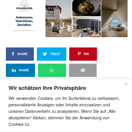
SHARE
TWEET
PIN
SHARE
Wir schätzen Ihre Privatsphäre
Wir verwenden Cookies, um Ihr Surferlebnis zu verbessern,
View Comments (0)
personalisierte Anzeigen oder Inhalte einzusetzen und
unseren Datenverkehr zu analysieren. Wenn Sie auf „Alle
akzeptieren" klicken, stimmen Sie der Anwendung von
Cookies zu.