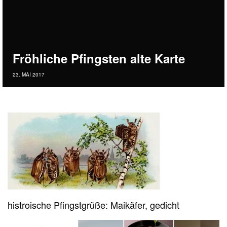
Fröhliche Pfingsten alte Karte
23. MAI 2017
histroische Pfingstgrüße: Maikäfer, gedicht