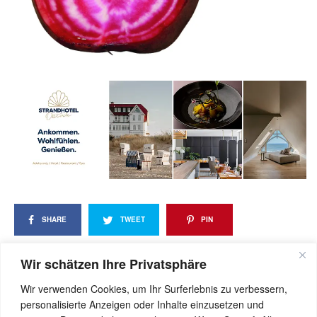
SHARE
TWEET
PIN
SHARE
Wir schätzen Ihre Privatsphäre
Wir verwenden Cookies, um Ihr Surferlebnis zu verbessern,
personalisierte Anzeigen oder Inhalte einzusetzen und