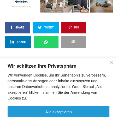
SHARE
TWEET
PIN
SHARE
Wir schätzen Ihre Privatsphäre
View Comments (0)
Wir verwenden Cookies, um Ihr Surferlebnis zu verbessern,
personalisierte Anzeigen oder Inhalte einzusetzen und
unseren Datenverkehr zu analysieren. Wenn Sie auf „Alle
akzeptieren" klicken, stimmen Sie der Anwendung von
Cookies zu.
Alle akzeptieren