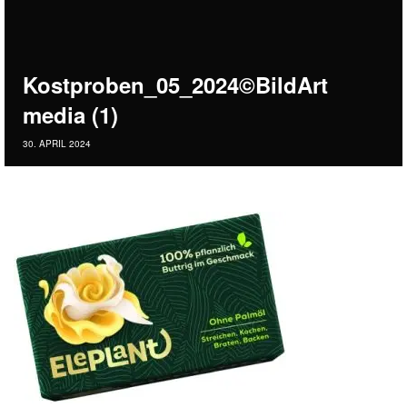
Kostproben_05_2024©BildArt
media (1)
30. APRIL 2024