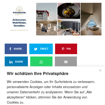
SHARE
TWEET
PIN
SHARE
Wir schätzen Ihre Privatsphäre
Wir verwenden Cookies, um Ihr Surferlebnis zu verbessern,
View Comments (0)
personalisierte Anzeigen oder Inhalte einzusetzen und
unseren Datenverkehr zu analysieren. Wenn Sie auf „Alle
akzeptieren" klicken, stimmen Sie der Anwendung von
Cookies zu.