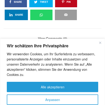
SHARE
TWEET
PIN
SHARE
View Comments (0)
Wir schätzen Ihre Privatsphäre
Wir verwenden Cookies, um Ihr Surferlebnis zu verbessern,
personalisierte Anzeigen oder Inhalte einzusetzen und
unseren Datenverkehr zu analysieren. Wenn Sie auf „Alle
akzeptieren" klicken, stimmen Sie der Anwendung von
Cookies zu.
Alle akzeptieren
Let's share!
Anpassen