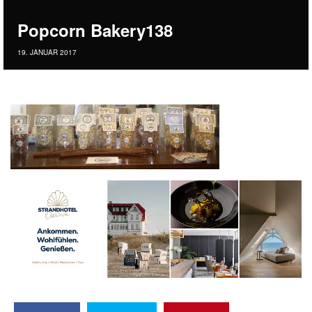
Popcorn Bakery138
19. JANUAR 2017