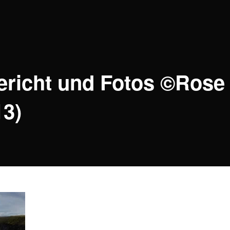
ericht und Fotos ©Rose
13)