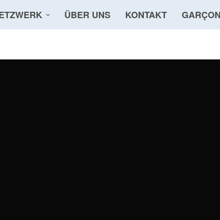
ETZWERK
ÜBER UNS
KONTAKT
GARÇON