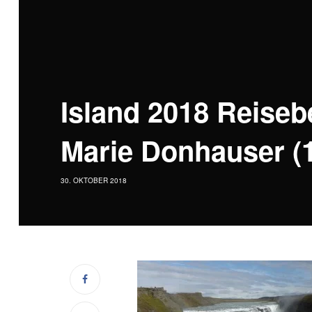
Island 2018 Reiseb
Marie Donhauser (
30. OKTOBER 2018