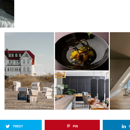
TWEET
PIN