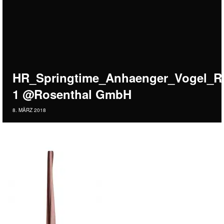
HR_Springtime_Anhaenger_Vogel_R
1 @Rosenthal GmbH
8. MÄRZ 2018