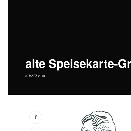
alte Speisekarte-G
8. MÄRZ 2018