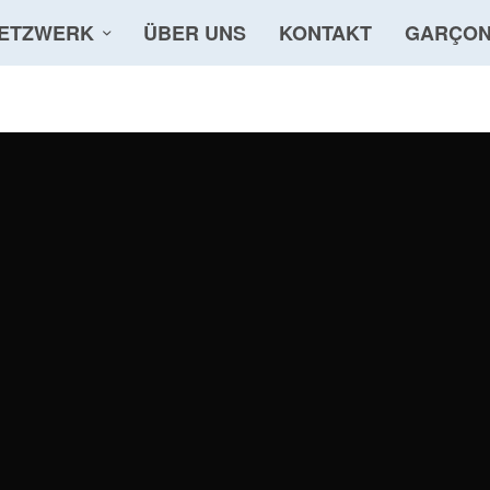
ETZWERK
ÜBER UNS
KONTAKT
GARÇON