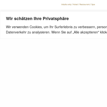
Wir schätzen Ihre Privatsphäre
Wir verwenden Cookies, um Ihr Surferlebnis zu verbessern, person
SHARE
Datenverkehr zu analysieren. Wenn Sie auf „Alle akzeptieren" kli