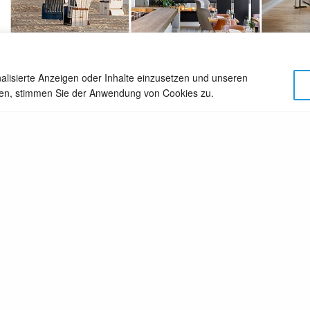
alisierte Anzeigen oder Inhalte einzusetzen und unseren
TWEET
PIN
cken, stimmen Sie der Anwendung von Cookies zu.