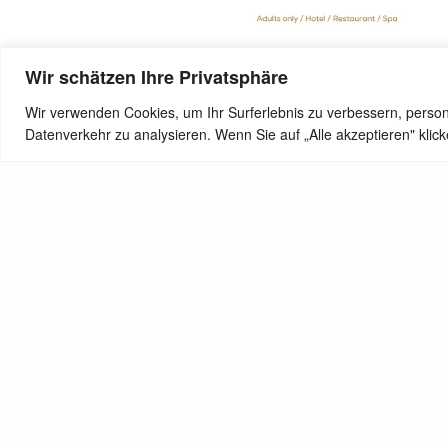
Wir schätzen Ihre Privatsphäre
Wir verwenden Cookies, um Ihr Surferlebnis zu verbessern, person
SHARE
Datenverkehr zu analysieren. Wenn Sie auf „Alle akzeptieren" kli