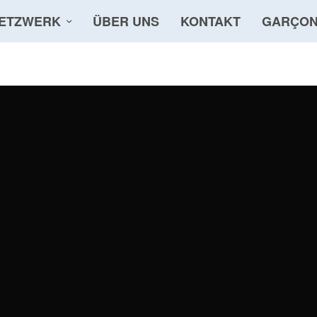
ETZWERK
ÜBER UNS
KONTAKT
GARÇON