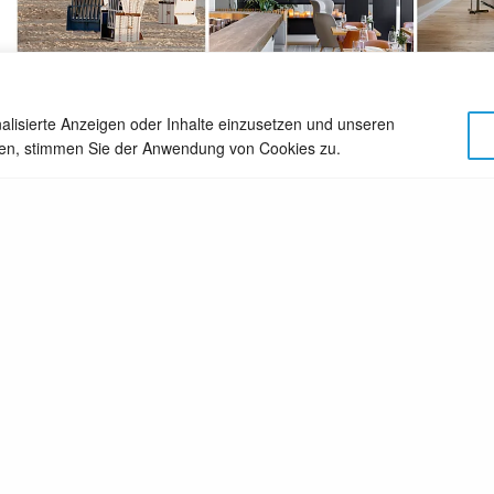
alisierte Anzeigen oder Inhalte einzusetzen und unseren
TWEET
PIN
cken, stimmen Sie der Anwendung von Cookies zu.