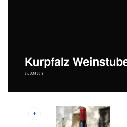
Kurpfalz Weinstub
21. JUNI 2018