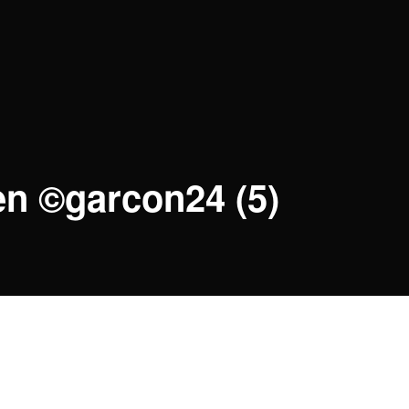
en ©garcon24 (5)