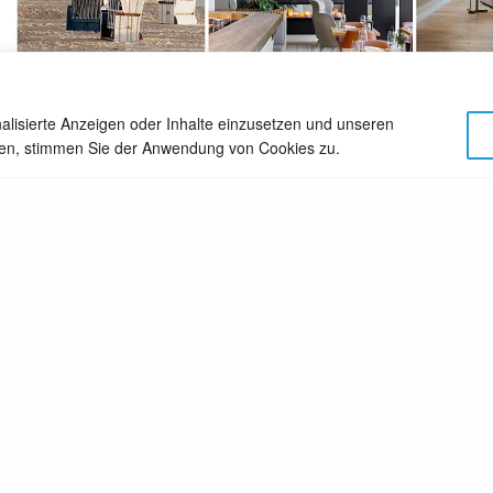
alisierte Anzeigen oder Inhalte einzusetzen und unseren
TWEET
PIN
cken, stimmen Sie der Anwendung von Cookies zu.