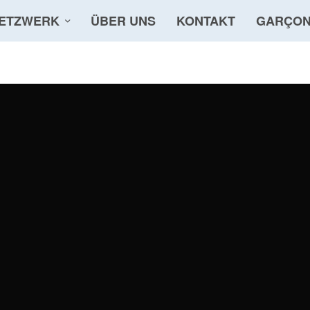
ETZWERK
ÜBER UNS
KONTAKT
GARÇON