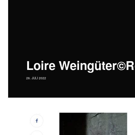
Loire Weingüter©R
26. JULI 2022