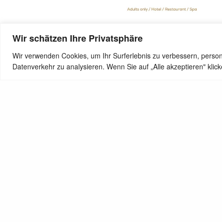
Wir schätzen Ihre Privatsphäre
Wir verwenden Cookies, um Ihr Surferlebnis zu verbessern, person
SHARE
Datenverkehr zu analysieren. Wenn Sie auf „Alle akzeptieren" kli