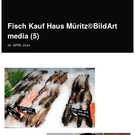
Fisch Kauf Haus Müritz©BildArt
media (5)
30. APRIL 2024