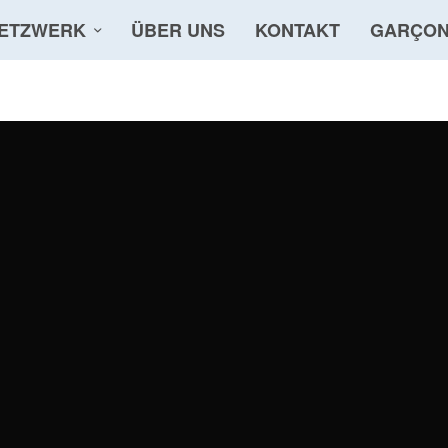
ETZWERK
ÜBER UNS
KONTAKT
GARÇON