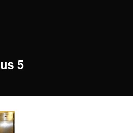
aus 5