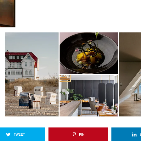
TWEET
PIN