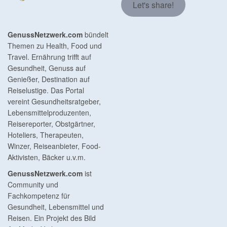
Let's share!
GenussNetzwerk.com
bündelt
Themen zu Health, Food und
Travel. Ernährung trifft auf
Gesundheit, Genuss auf
Genießer, Destination auf
Reiselustige. Das Portal
vereint Gesundheitsratgeber,
Lebensmittelproduzenten,
Reisereporter, Obstgärtner,
Hoteliers, Therapeuten,
Winzer, Reiseanbieter, Food-
Aktivisten, Bäcker u.v.m.
GenussNetzwerk.com
ist
Community und
Fachkompetenz für
Gesundheit, Lebensmittel und
Reisen. Ein Projekt des Bild