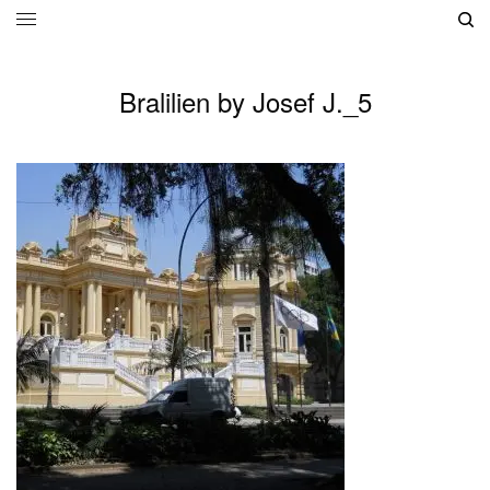
Bralilien by Josef J._5